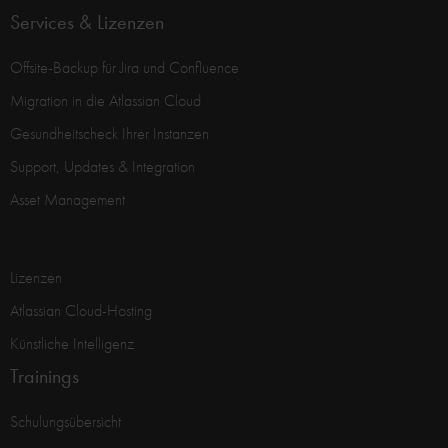
Services & Lizenzen
Offsite-Backup für Jira und Confluence
Migration in die Atlassian Cloud
Gesundheitscheck Ihrer Instanzen
Support, Updates & Integration
Asset Management
Lizenzen
Atlassian Cloud-Hosting
Künstliche Intelligenz
Trainings
Schulungsübersicht