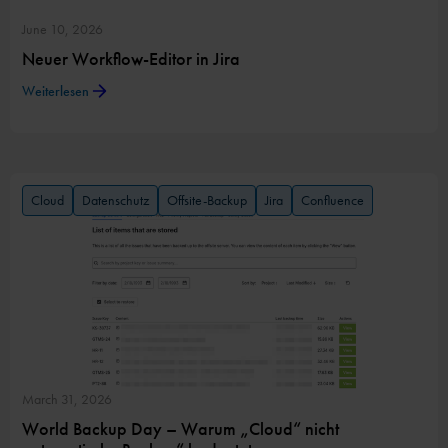
June 10, 2026
Neuer Workflow-Editor in Jira
Weiterlesen
Cloud
Datenschutz
Offsite-Backup
Jira
Confluence
March 31, 2026
World Backup Day – Warum „Cloud“ nicht