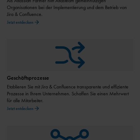
Als Atlassian Partner hilft Atlasteam gemeinnützigen
Organisationen bei der Implementierung und dem Betrieb von
Jira & Confluence.
Jetzt entdecken
Geschäftsprozesse
Etablieren Sie mit Jira & Confluence transparente und effiziente
Prozesse in Ihrem Unternehmen. Schaffen Sie einen Mehrwert
für alle Mitarbeiter.
Jetzt entdecken