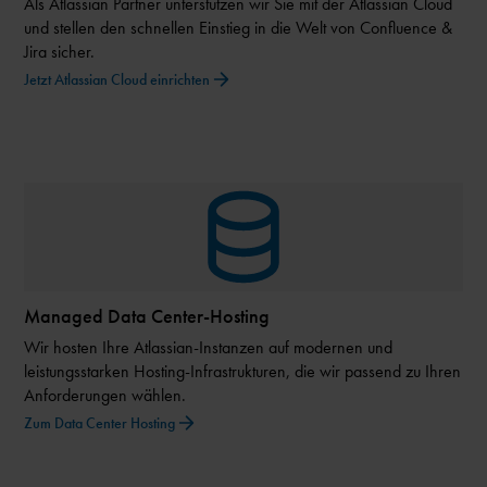
Als Atlassian Partner unterstützen wir Sie mit der Atlassian Cloud
und stellen den schnellen Einstieg in die Welt von Confluence &
Jira sicher.
Jetzt Atlassian Cloud einrichten
Managed Data Center-Hosting
Wir hosten Ihre Atlassian-Instanzen auf modernen und
leistungsstarken Hosting-Infrastrukturen, die wir passend zu Ihren
Anforderungen wählen.
Zum Data Center Hosting