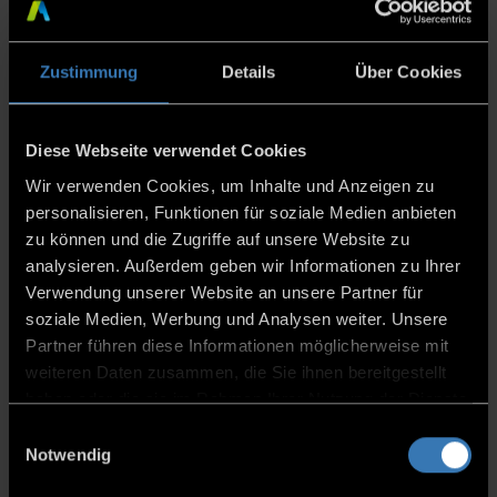
Zustimmung
Details
Über Cookies
Flyer
Diese Webseite verwendet Cookies
Wir verwenden Cookies, um Inhalte und Anzeigen zu
personalisieren, Funktionen für soziale Medien anbieten
zu können und die Zugriffe auf unsere Website zu
analysieren. Außerdem geben wir Informationen zu Ihrer
Verwendung unserer Website an unsere Partner für
soziale Medien, Werbung und Analysen weiter. Unsere
Partner führen diese Informationen möglicherweise mit
weiteren Daten zusammen, die Sie ihnen bereitgestellt
haben oder die sie im Rahmen Ihrer Nutzung der Dienste
gesammelt haben.
Einwilligungsauswahl
Notwendig