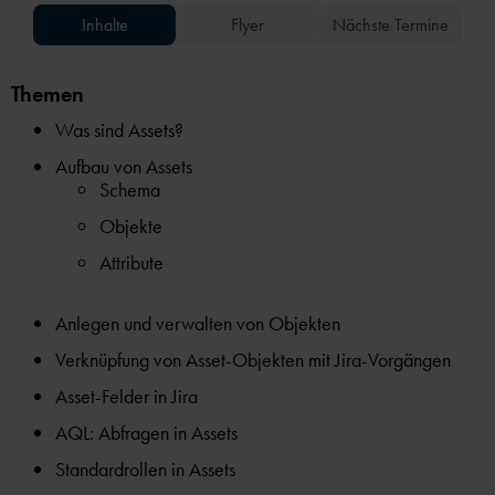
Inhalte
Flyer
Nächste Termine
Themen
Was sind Assets?
Aufbau von Assets
Schema
Objekte
Attribute
Anlegen und verwalten von Objekten
Verknüpfung von Asset-Objekten mit Jira-Vorgängen
Asset-Felder in Jira
AQL: Abfragen in Assets
Standardrollen in Assets