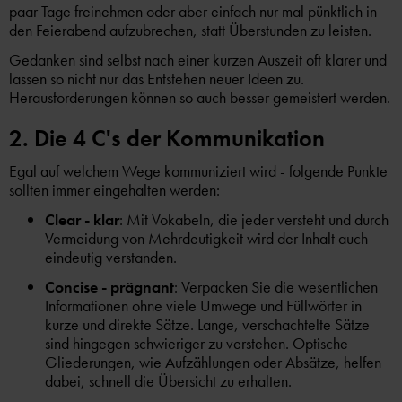
paar Tage freinehmen oder aber einfach nur mal pünktlich in
den Feierabend aufzubrechen, statt Überstunden zu leisten.
Gedanken sind selbst nach einer kurzen Auszeit oft klarer und
lassen so nicht nur das Entstehen neuer Ideen zu.
Herausforderungen können so auch besser gemeistert werden.
2. Die 4 C's der Kommunikation
Egal auf welchem Wege kommuniziert wird - folgende Punkte
sollten immer eingehalten werden:
Clear - klar
: Mit Vokabeln, die jeder versteht und durch
Vermeidung von Mehrdeutigkeit wird der Inhalt auch
eindeutig verstanden.
Concise - prägnant
: Verpacken Sie die wesentlichen
Informationen ohne viele Umwege und Füllwörter in
kurze und direkte Sätze. Lange, verschachtelte Sätze
sind hingegen schwieriger zu verstehen. Optische
Gliederungen, wie Aufzählungen oder Absätze, helfen
dabei, schnell die Übersicht zu erhalten.