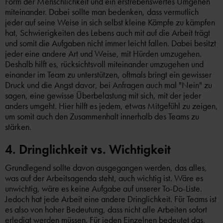
Form der Menschlichkeit und ein erstrebenswertes Umgehen
miteinander. Dabei sollte man bedenken, dass vermutlich
jeder auf seine Weise in sich selbst kleine Kämpfe zu kämpfen
hat, Schwierigkeiten des Lebens auch mit auf die Arbeit trägt
und somit die Aufgaben nicht immer leicht fallen. Dabei besitzt
jeder eine andere Art und Weise, mit Hürden umzugehen.
Deshalb hilft es, rücksichtsvoll miteinander umzugehen und
einander im Team zu unterstützen, oftmals bringt ein gewisser
Druck und die Angst davor, bei Anfragen auch mal "Nein" zu
sagen, eine gewisse Überbelastung mit sich, mit der jeder
anders umgeht. Hier hilft es jedem, etwas Mitgefühl zu zeigen,
um somit auch den Zusammenhalt innerhalb des Teams zu
stärken.
4. Dringlichkeit vs. Wichtigkeit
Grundlegend sollte davon ausgegangen werden, das alles,
was auf der Arbeitsagenda steht, auch wichtig ist. Wäre es
unwichtig, wäre es keine Aufgabe auf unserer To-Do-Liste.
Jedoch hat jede Arbeit eine andere Dringlichkeit. Für Teams ist
es also von hoher Bedeutung, dass nicht alle Arbeiten sofort
erledigt werden müssen. Für jeden Einzelnen bedeutet das,