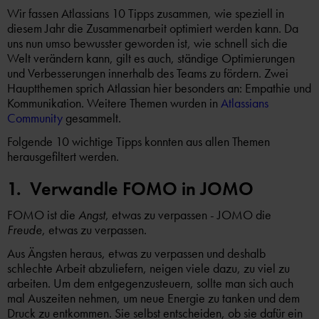
Wir fassen Atlassians 10 Tipps zusammen, wie speziell in
diesem Jahr die Zusammenarbeit optimiert werden kann. Da
uns nun umso bewusster geworden ist, wie schnell sich die
Welt verändern kann, gilt es auch, ständige Optimierungen
und Verbesserungen innerhalb des Teams zu fördern. Zwei
Hauptthemen sprich Atlassian hier besonders an: Empathie und
Kommunikation. Weitere Themen wurden in
Atlassians
Community
gesammelt.
Folgende 10 wichtige Tipps konnten aus allen Themen
herausgefiltert werden.
1. Verwandle FOMO in JOMO
FOMO ist die
Angst
, etwas zu verpassen - JOMO die
Freude
, etwas zu verpassen.
Aus Ängsten heraus, etwas zu verpassen und deshalb
schlechte Arbeit abzuliefern, neigen viele dazu, zu viel zu
arbeiten. Um dem entgegenzusteuern, sollte man sich auch
mal Auszeiten nehmen, um neue Energie zu tanken und dem
Druck zu entkommen. Sie selbst entscheiden, ob sie dafür ein