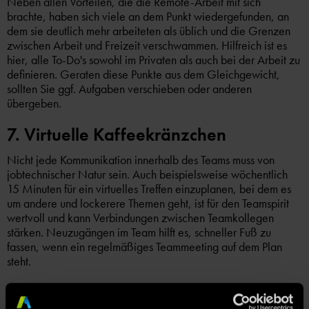
Neben allen Vorteilen, die die Remote-Arbeit mit sich
brachte, haben sich viele an dem Punkt wiedergefunden, an
dem sie deutlich mehr arbeiteten als üblich und die Grenzen
zwischen Arbeit und Freizeit verschwammen. Hilfreich ist es
hier, alle To-Do's sowohl im Privaten als auch bei der Arbeit zu
definieren. Geraten diese Punkte aus dem Gleichgewicht,
sollten Sie ggf. Aufgaben verschieben oder anderen
übergeben.
7. Virtuelle Kaffeekränzchen
Nicht jede Kommunikation innerhalb des Teams muss von
jobtechnischer Natur sein. Auch beispielsweise wöchentlich
15 Minuten für ein virtuelles Treffen einzuplanen, bei dem es
um andere und lockerere Themen geht, ist für den Teamspirit
wertvoll und kann Verbindungen zwischen Teamkollegen
stärken. Neuzugängen im Team hilft es, schneller Fuß zu
fassen, wenn ein regelmäßiges Teammeeting auf dem Plan
steht.
8. Sind Probleme klar definiert, lassen