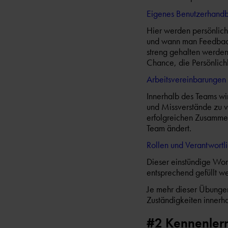
Eigenes Benutzerhand
Hier werden persönlich
und wann man Feedback 
streng gehalten werden
Chance, die Persönlich
Arbeitsvereinbarungen
Innerhalb des Teams wir
und Missverstände zu v
erfolgreichen Zusammena
Team ändert.
Rollen und Verantwortl
Dieser einstündige Work
entsprechend gefüllt w
Je mehr dieser Übungen
Zuständigkeiten innerh
#2 Kennenler