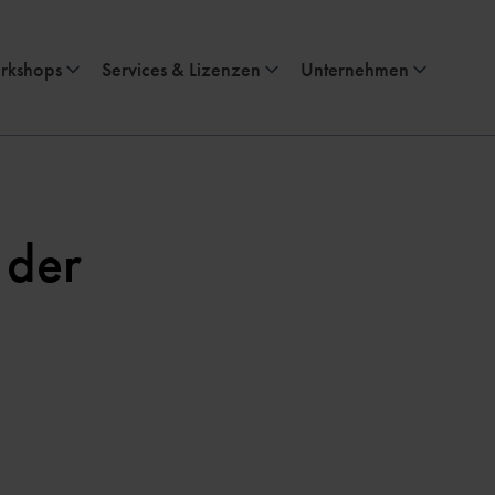
rkshops
Services & Lizenzen
Unternehmen
 der