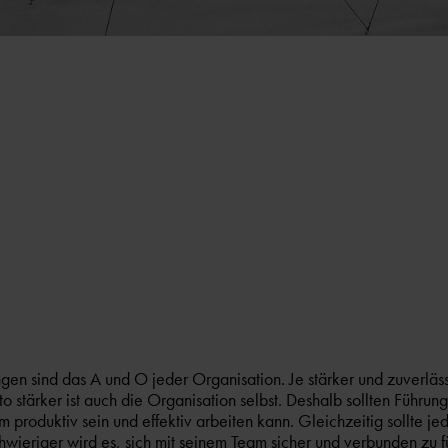
en sind das A und O jeder Organisation. Je stärker und zuverläss
o stärker ist auch die Organisation selbst. Deshalb sollten Führun
 produktiv sein und effektiv arbeiten kann. Gleichzeitig sollte j
hwieriger wird es, sich mit seinem Team sicher und verbunden zu 