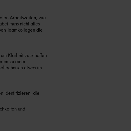
alen Arbeitszeiten, wie
bei muss nicht alles
aben Teamkollegen die
 um Klarheit zu schaffen
erum zu einer
naltechnisch etwas im
 identifizieren, die
ichkeiten und