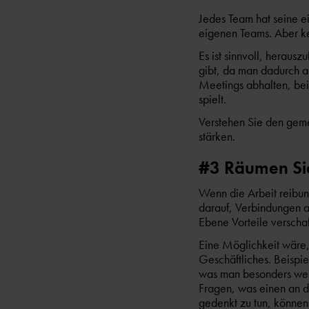
Jedes Team hat seine 
eigenen Teams. Aber k
Es ist sinnvoll, herau
gibt, da man dadurch 
Meetings abhalten, be
spielt.
Verstehen Sie den geme
stärken.
#3 Räumen Sie
Wenn die Arbeit reibung
darauf, Verbindungen a
Ebene Vorteile verschaf
Eine Möglichkeit wäre,
Geschäftliches. Beispi
was man besonders wert
Fragen, was einen an de
gedenkt zu tun, können