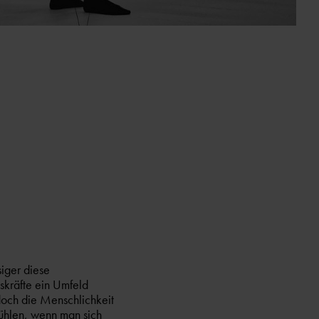
iger diese
gskräfte ein Umfeld
edoch die Menschlichkeit
fühlen, wenn man sich