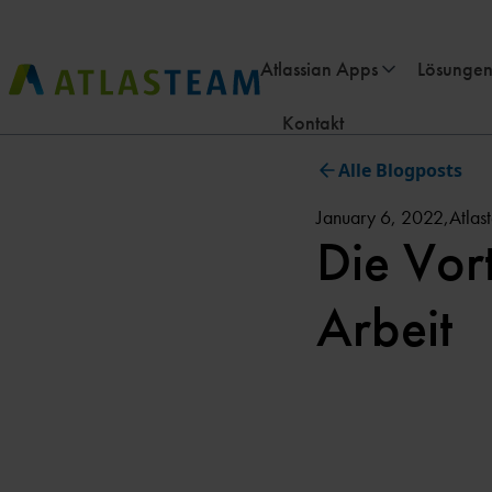
Atlassian Apps
Lösungen
Kontakt
Alle Blogposts
January 6, 2022
,
Atlas
Die Vort
Arbeit