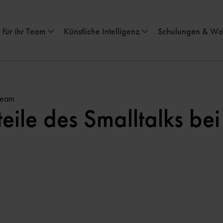
 für ihr Team
Künstliche Intelligenz
Schulungen & Wo
team
eile des Smalltalks bei