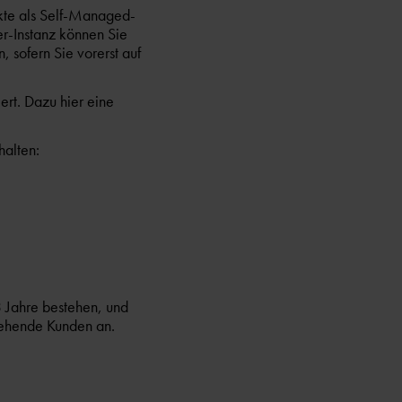
kte als Self-Managed-
er-Instanz können Sie
 sofern Sie vorerst auf
rt. Dazu hier eine
halten:
3 Jahre bestehen, und
stehende Kunden an.