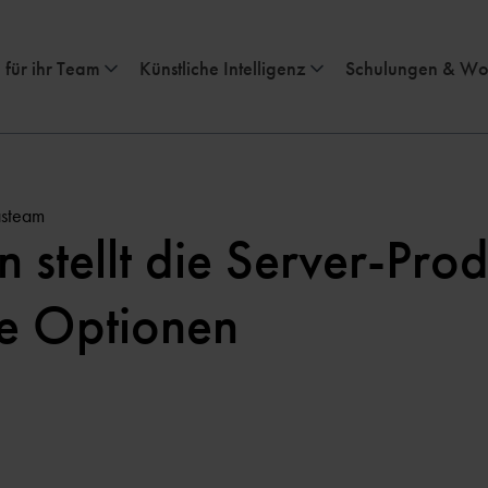
 für ihr Team
Künstliche Intelligenz
Schulungen & Wo
asteam
n stellt die Server-Pro
re Optionen