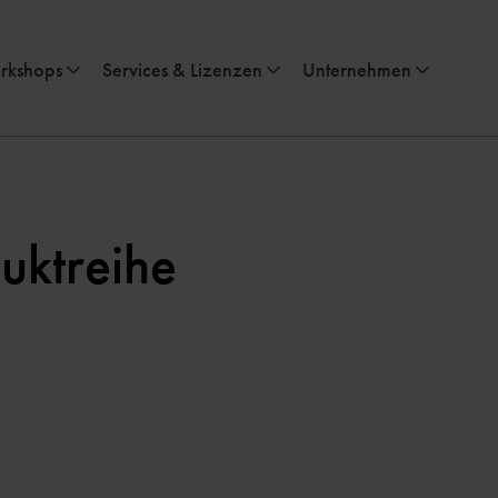
rkshops
Services & Lizenzen
Unternehmen
duktreihe