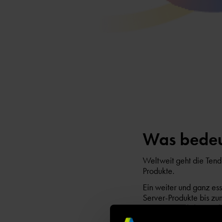
Was bedeut
Weltweit geht die Ten
Produkte.
Ein weiter und ganz ess
Server-Produkte bis zu
Center-Produkte
, au