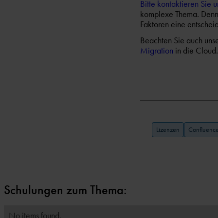
Bitte kontaktieren Sie u
komplexe Thema. Denn 
Faktoren eine entschei
Beachten Sie auch unse
Migration
in die Cloud.
Lizenzen
Confluenc
Schulungen zum Thema:
No items found.