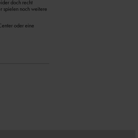
eider doch recht
 spielen noch weitere
enter oder eine