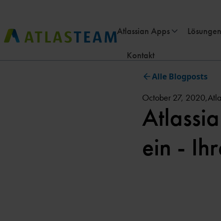
Atlassian Apps
Lösungen
Kontakt
Alle Blogposts
October 27, 2020
,
Atl
Atlassia
ein - Ih